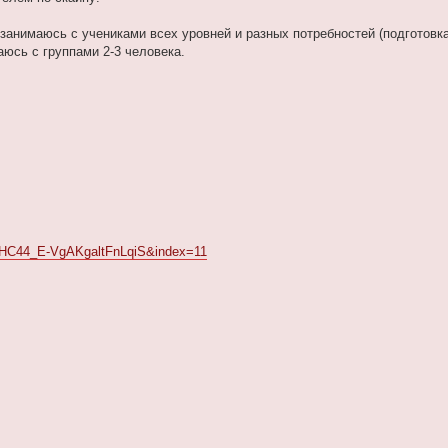
 занимаюсь с учениками всех уровней и разных потребностей (подготовка
аюсь с группами 2-3 человека.
FHC44_E-VgAKgaltFnLqiS&index=11