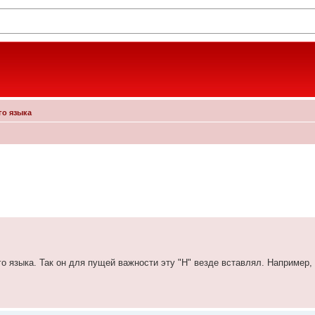
ого языка
 языка. Так он для пущей важности эту "H" везде вставлял. Например, 