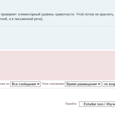
 проверяет элементарный уровень грамотности. Чтоб потом не краснеть,
тной, и в письменной речи).
ния за:
Поле сортировки
Перейти: