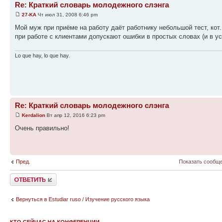
Re: Краткий словарь молодежного слэнга
27-KA
Чт июл 31, 2008 6:46 pm
Мой муж при приёме на работу даёт работнику небольшой тест, кот.
при работе с клиентами допускают ошибки в простых словах (и в ус
Lo que hay, lo que hay.
Re: Краткий словарь молодежного слэнга
Kerdalion
Вт апр 12, 2016 6:23 pm
Очень правильно!
Пред.
Показать сообще
Ответить
Вернуться в Estudiar ruso / Изучение русского языка