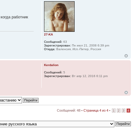
 когда работник
27-KA
Сообщений:
63
Зарегистрирован:
Пн июл 21, 2008 6:39 pm
Откуда:
Валенсия, Исп.-Питер, Россия
Kerdalion
Сообщений:
5
Зарегистрирован:
Вт апр 12, 2016 6:11 pm
Сообщений: 48 •
Страница
4
из
4
•
1
2
3
4