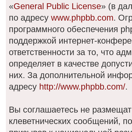
«
General Public License
» (в да
по адресу
www.phpbb.com
. Ог
программного обеспечения php
поддержкой интернет-конферен
ответственности за то, что а
определяет в качестве допуст
них. За дополнительной инфо
адресу
http://www.phpbb.com/
.
Вы соглашаетесь не размещат
клеветнических сообщений, п