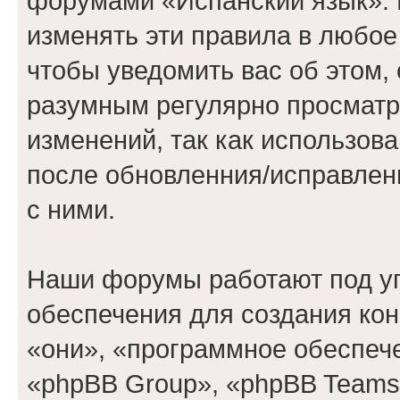
форумами «Испанский язык». 
изменять эти правила в любое
чтобы уведомить вас об этом,
разумным регулярно просматри
изменений, так как использов
после обновленния/исправлен
с ними.
Наши форумы работают под у
обеспечения для создания ко
«они», «программное обеспеч
«phpBB Group», «phpBB Teams