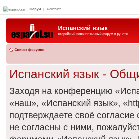
Форум
|
Вконтакте
espanol.su
::
Испанский язык
старейший испаноязычный форум в рунете
Список форумов
Испанский язык - Общ
Заходя на конференцию «Испа
«наш», «Испанский язык», «http
подтверждаете своё согласие
не согласны с ними, пожалуйст