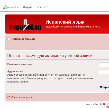
Форум
|
Вконтакте
espanol.su
::
Испанский язык
старейший испаноязычный форум в рунете
Список форумов
Послать письмо для активации учётной записи
Имя пользователя:
Адрес email:
Адрес email, связанный с вашей учётной записью. Если вы не
изменили его в Личном разделе, то это адрес e-mail, указанный вами
при регистрации.
Список форумов
Powered by
phpBB
©
Рус