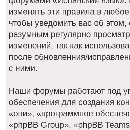
форумами «Испанский язык». 
изменять эти правила в любое
чтобы уведомить вас об этом,
разумным регулярно просматри
изменений, так как использов
после обновленния/исправлен
с ними.
Наши форумы работают под у
обеспечения для создания ко
«они», «программное обеспеч
«phpBB Group», «phpBB Teams