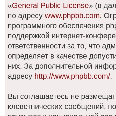
«
General Public License
» (в да
по адресу
www.phpbb.com
. Ог
программного обеспечения php
поддержкой интернет-конферен
ответственности за то, что а
определяет в качестве допуст
них. За дополнительной инфо
адресу
http://www.phpbb.com/
.
Вы соглашаетесь не размещат
клеветнических сообщений, п