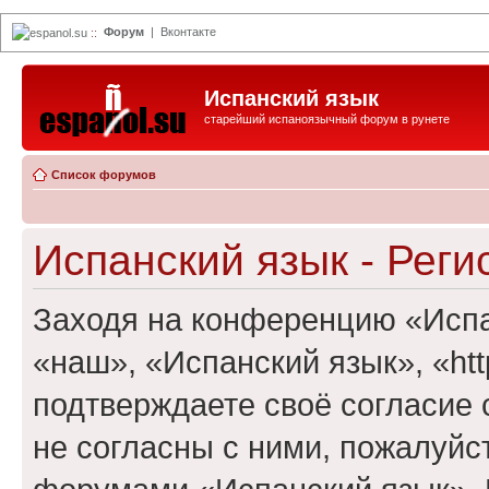
Форум
|
Вконтакте
espanol.su
::
Испанский язык
старейший испаноязычный форум в рунете
Список форумов
Испанский язык - Реги
Заходя на конференцию «Испа
«наш», «Испанский язык», «http
подтверждаете своё согласие
не согласны с ними, пожалуйст