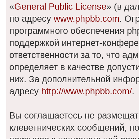
«
General Public License
» (в да
по адресу
www.phpbb.com
. Ог
программного обеспечения php
поддержкой интернет-конферен
ответственности за то, что а
определяет в качестве допуст
них. За дополнительной инфо
адресу
http://www.phpbb.com/
.
Вы соглашаетесь не размещат
клеветнических сообщений, п