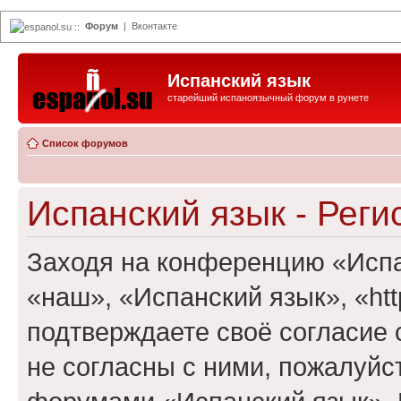
Форум
|
Вконтакте
espanol.su
::
Испанский язык
старейший испаноязычный форум в рунете
Список форумов
Испанский язык - Реги
Заходя на конференцию «Испа
«наш», «Испанский язык», «http
подтверждаете своё согласие
не согласны с ними, пожалуйст