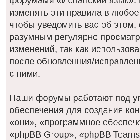
форумами «Испанский язык». 
изменять эти правила в любое
чтобы уведомить вас об этом,
разумным регулярно просматри
изменений, так как использов
после обновленния/исправлен
с ними.
Наши форумы работают под у
обеспечения для создания ко
«они», «программное обеспеч
«phpBB Group», «phpBB Teams