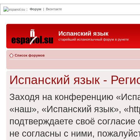
Форум
|
Вконтакте
espanol.su
::
Испанский язык
старейший испаноязычный форум в рунете
Список форумов
Испанский язык - Реги
Заходя на конференцию «Испа
«наш», «Испанский язык», «http
подтверждаете своё согласие
не согласны с ними, пожалуйст