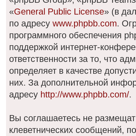
«
General Public License
» (в да
по адресу
www.phpbb.com
. Ог
программного обеспечения php
поддержкой интернет-конферен
ответственности за то, что а
определяет в качестве допуст
них. За дополнительной инфо
адресу
http://www.phpbb.com/
.
Вы соглашаетесь не размещат
клеветнических сообщений, п