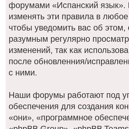
форумами «Испанский язык». 
изменять эти правила в любое
чтобы уведомить вас об этом,
разумным регулярно просматри
изменений, так как использов
после обновленния/исправлен
с ними.
Наши форумы работают под у
обеспечения для создания ко
«они», «программное обеспеч
«phpBB Group», «phpBB Teams