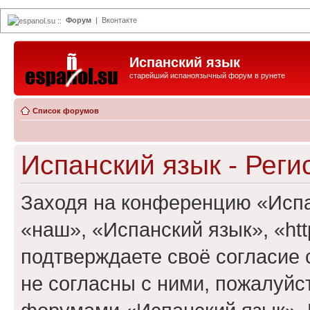
Форум
|
Вконтакте
espanol.su
::
Испанский язык
старейший испаноязычный форум в рунете
Список форумов
Испанский язык - Реги
Заходя на конференцию «Испа
«наш», «Испанский язык», «http
подтверждаете своё согласие
не согласны с ними, пожалуйст