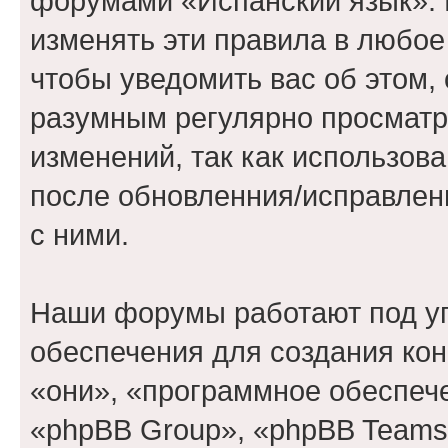
форумами «Испанский язык». 
изменять эти правила в любое
чтобы уведомить вас об этом,
разумным регулярно просматри
изменений, так как использов
после обновленния/исправлен
с ними.
Наши форумы работают под у
обеспечения для создания ко
«они», «программное обеспеч
«phpBB Group», «phpBB Teams