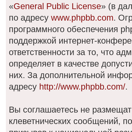
«
General Public License
» (в да
по адресу
www.phpbb.com
. Ог
программного обеспечения php
поддержкой интернет-конферен
ответственности за то, что а
определяет в качестве допуст
них. За дополнительной инфо
адресу
http://www.phpbb.com/
.
Вы соглашаетесь не размещат
клеветнических сообщений, п