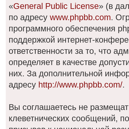
«
General Public License
» (в да
по адресу
www.phpbb.com
. Ог
программного обеспечения php
поддержкой интернет-конферен
ответственности за то, что а
определяет в качестве допуст
них. За дополнительной инфо
адресу
http://www.phpbb.com/
.
Вы соглашаетесь не размещат
клеветнических сообщений, п