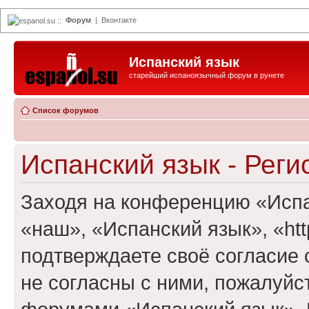
Форум
|
Вконтакте
espanol.su
::
Испанский язык
старейший испаноязычный форум в рунете
Список форумов
Испанский язык - Реги
Заходя на конференцию «Испа
«наш», «Испанский язык», «http
подтверждаете своё согласие
не согласны с ними, пожалуйст