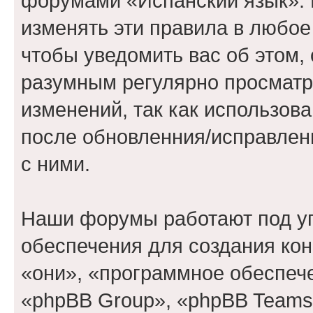
форумами «Испанский язык». 
изменять эти правила в любое
чтобы уведомить вас об этом,
разумным регулярно просматри
изменений, так как использов
после обновленния/исправлен
с ними.
Наши форумы работают под у
обеспечения для создания ко
«они», «программное обеспеч
«phpBB Group», «phpBB Teams