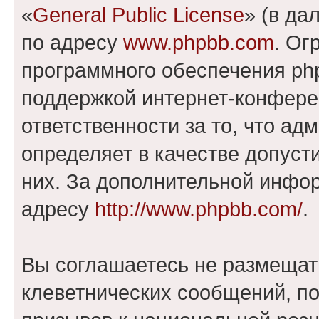
«
General Public License
» (в да
по адресу
www.phpbb.com
. Ог
программного обеспечения php
поддержкой интернет-конферен
ответственности за то, что а
определяет в качестве допуст
них. За дополнительной инфо
адресу
http://www.phpbb.com/
.
Вы соглашаетесь не размещат
клеветнических сообщений, п