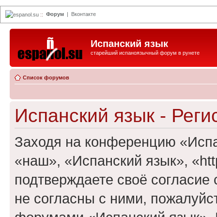
Форум
|
Вконтакте
espanol.su
::
Испанский язык
старейший испаноязычный форум в рунете
Список форумов
Испанский язык - Реги
Заходя на конференцию «Испа
«наш», «Испанский язык», «http
подтверждаете своё согласие
не согласны с ними, пожалуйст