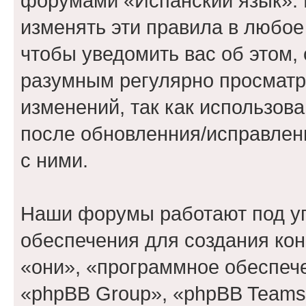
форумами «Испанский язык». 
изменять эти правила в любое
чтобы уведомить вас об этом,
разумным регулярно просматри
изменений, так как использов
после обновленния/исправлен
с ними.
Наши форумы работают под у
обеспечения для создания ко
«они», «программное обеспеч
«phpBB Group», «phpBB Teams