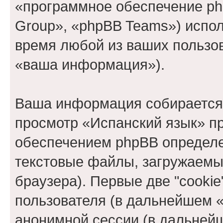
«программное обеспечение ph
Group», «phpBB Teams») испо
время любой из ваших пользо
«ваша информация»).
Ваша информация собирается 
просмотр «Испанский язык» п
обеспечением phpBB определе
текстовые файлы, загружаемы
браузера). Первые две "cooki
пользователя (в дальнейшем «
анонимной сессии (в дальнейш