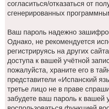
согласиться/отказаться от по
сгенерированных программны
Ваш пароль надежно зашифро
Однако, не рекомендуется исп
регистрируясь на других сайт
доступа к вашей учётной запи
пожалуйста, храните его в тай
представители «Испанский язы
третье лицо не в праве спраши
забудете ваш пароль к вашей 
воспользоваться функцией во