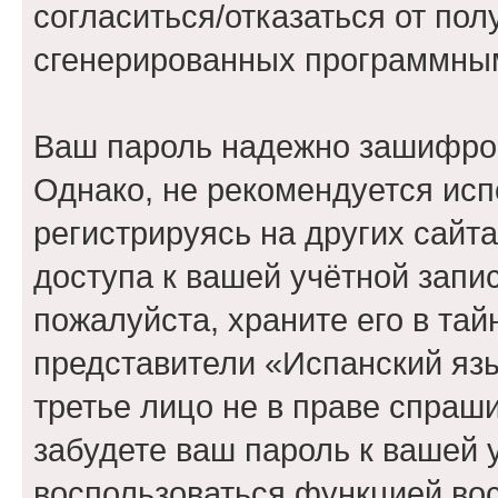
согласиться/отказаться от по
сгенерированных программны
Ваш пароль надежно зашифро
Однако, не рекомендуется исп
регистрируясь на других сайт
доступа к вашей учётной запи
пожалуйста, храните его в тай
представители «Испанский язы
третье лицо не в праве спраши
забудете ваш пароль к вашей 
воспользоваться функцией во