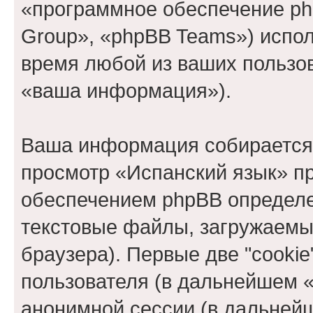
«программное обеспечение ph
Group», «phpBB Teams») испо
время любой из ваших пользо
«ваша информация»).
Ваша информация собирается 
просмотр «Испанский язык» п
обеспечением phpBB определе
текстовые файлы, загружаемы
браузера). Первые две "cooki
пользователя (в дальнейшем «
анонимной сессии (в дальнейш