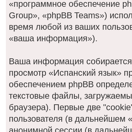
«программное обеспечение ph
Group», «phpBB Teams») испо
время любой из ваших пользо
«ваша информация»).
Ваша информация собирается 
просмотр «Испанский язык» п
обеспечением phpBB определе
текстовые файлы, загружаемы
браузера). Первые две "cooki
пользователя (в дальнейшем «
анонимной сессии (в дальнейш