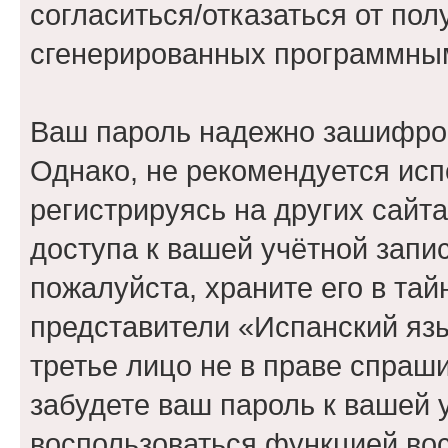
согласиться/отказаться от по
сгенерированных программны
Ваш пароль надежно зашифро
Однако, не рекомендуется исп
регистрируясь на других сайт
доступа к вашей учётной запи
пожалуйста, храните его в тай
представители «Испанский язы
третье лицо не в праве спраши
забудете ваш пароль к вашей 
воспользоваться функцией во