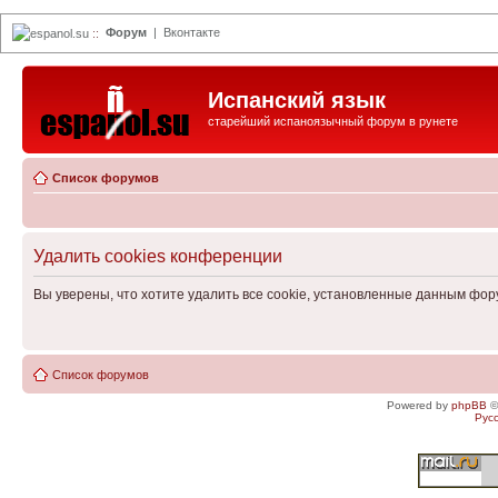
Форум
|
Вконтакте
espanol.su
::
Испанский язык
старейший испаноязычный форум в рунете
Список форумов
Удалить cookies конференции
Вы уверены, что хотите удалить все cookie, установленные данным фо
Список форумов
Powered by
phpBB
©
Рус