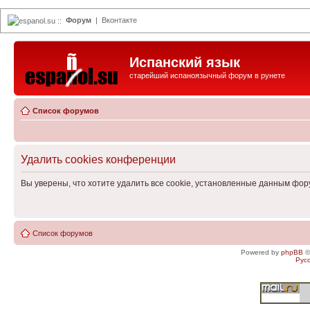
Форум
|
Вконтакте
espanol.su
::
Испанский язык
старейший испаноязычный форум в рунете
Список форумов
Удалить cookies конференции
Вы уверены, что хотите удалить все cookie, установленные данным фо
Список форумов
Powered by
phpBB
©
Рус