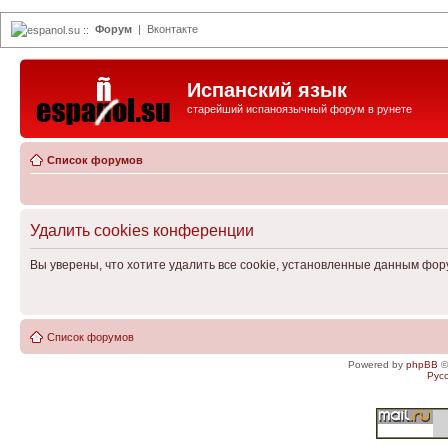
Форум
|
Вконтакте
espanol.su
::
Испанский язык
старейший испаноязычный форум в рунете
Список форумов
Удалить cookies конференции
Вы уверены, что хотите удалить все cookie, установленные данным фо
Список форумов
Powered by
phpBB
©
Рус