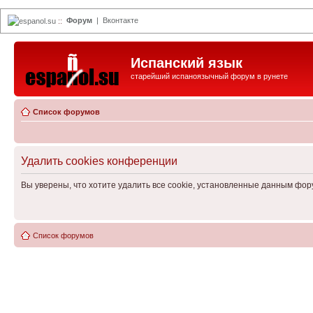
Форум
|
Вконтакте
espanol.su
::
Испанский язык
старейший испаноязычный форум в рунете
Список форумов
Удалить cookies конференции
Вы уверены, что хотите удалить все cookie, установленные данным фо
Список форумов