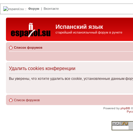
Форум
|
Вконтакте
espanol.su
::
Испанский язык
старейший испаноязычный форум в рунете
Список форумов
Удалить cookies конференции
Вы уверены, что хотите удалить все cookie, установленные данным фо
Список форумов
Powered by
phpBB
©
Рус