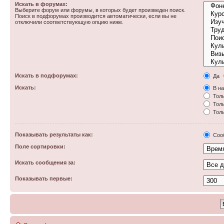
Искать в форумах:
Выберите форум или форумы, в которых будет произведен поиск.
Поиск в подфорумах производится автоматически, если вы не
отключили соответствующую опцию ниже.
Искать в подфорумах:
Да
Искать:
В на
Толь
Толь
Толь
Показывать результаты как:
Соо
Поле сортировки:
Искать сообщения за:
Показывать первые: