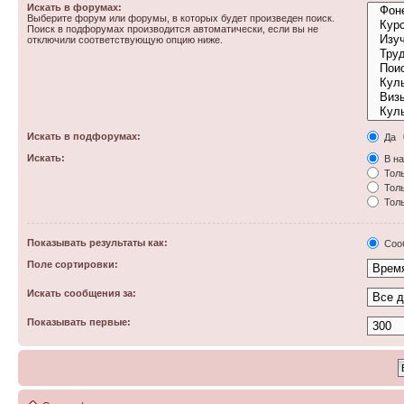
Искать в форумах:
Выберите форум или форумы, в которых будет произведен поиск.
Поиск в подфорумах производится автоматически, если вы не
отключили соответствующую опцию ниже.
Искать в подфорумах:
Да
Искать:
В на
Толь
Толь
Толь
Показывать результаты как:
Соо
Поле сортировки:
Искать сообщения за:
Показывать первые: