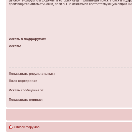
Выберите форум или форумы, в которых будет произведен поиск. Поиск в подф
производится автоматически, если вы не отключили соответствующую опцию ни
Искать в подфорумах:
Искать:
Показывать результаты как:
Поле сортировки:
Искать сообщения за:
Показывать первые:
Список форумов