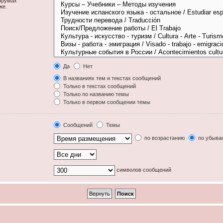
орумах
же.
Да
Нет
В названиях тем и текстах сообщений
Только в текстах сообщений
Только по названию темы
Только в первом сообщении темы
Сообщений
Темы
по возрастанию
по убыва
символов сообщений