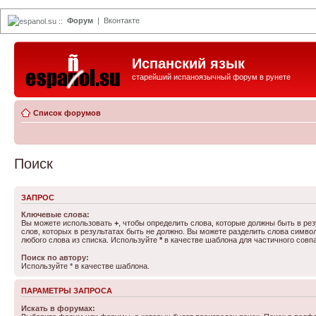
Форум
|
Вконтакте
espanol.su
::
Испанский язык
старейший испаноязычный форум в рунете
Список форумов
Поиск
ЗАПРОС
Ключевые слова:
Вы можете использовать
+
, чтобы определить слова, которые должны быть в рез
слов, которых в результатах быть не должно. Вы можете разделить слова симв
любого слова из списка. Используйте
*
в качестве шаблона для частичного совп
Поиск по автору:
Используйте * в качестве шаблона.
ПАРАМЕТРЫ ЗАПРОСА
Искать в форумах: