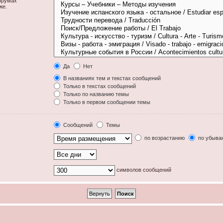
орумах
же.
Да
Нет
В названиях тем и текстах сообщений
Только в текстах сообщений
Только по названию темы
Только в первом сообщении темы
Сообщений
Темы
по возрастанию
по убыва
символов сообщений