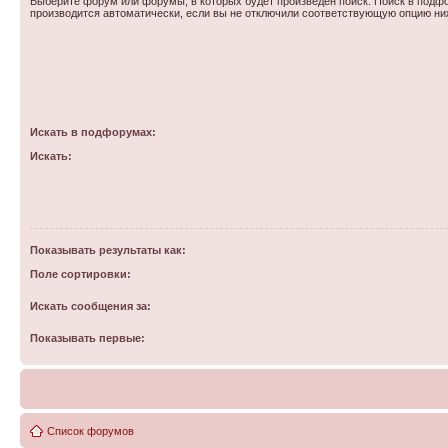
Выберите форум или форумы, в которых будет произведен поиск. Поиск в подф
производится автоматически, если вы не отключили соответствующую опцию ни
Искать в подфорумах:
Искать:
Показывать результаты как:
Поле сортировки:
Искать сообщения за:
Показывать первые:
Список форумов