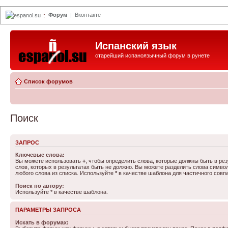
Форум
|
Вконтакте
espanol.su
::
Испанский язык
старейший испаноязычный форум в рунете
Список форумов
Поиск
ЗАПРОС
Ключевые слова:
Вы можете использовать
+
, чтобы определить слова, которые должны быть в рез
слов, которых в результатах быть не должно. Вы можете разделить слова симв
любого слова из списка. Используйте
*
в качестве шаблона для частичного совп
Поиск по автору:
Используйте * в качестве шаблона.
ПАРАМЕТРЫ ЗАПРОСА
Искать в форумах: