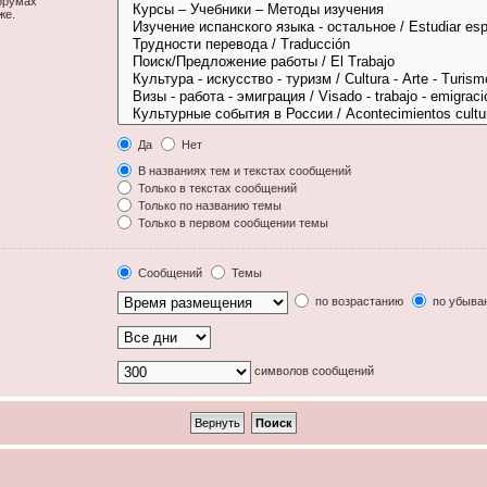
орумах
же.
Да
Нет
В названиях тем и текстах сообщений
Только в текстах сообщений
Только по названию темы
Только в первом сообщении темы
Сообщений
Темы
по возрастанию
по убыва
символов сообщений