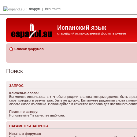
Форум
|
Вконтакте
espanol.su
::
Испанский язык
старейший испаноязычный форум в рунете
Список форумов
Поиск
ЗАПРОС
Ключевые слова:
Вы можете использовать
+
, чтобы определить слова, которые должны быть в рез
слов, которых в результатах быть не должно. Вы можете разделить слова симв
любого слова из списка. Используйте
*
в качестве шаблона для частичного совп
Поиск по автору:
Используйте * в качестве шаблона.
ПАРАМЕТРЫ ЗАПРОСА
Искать в форумах: