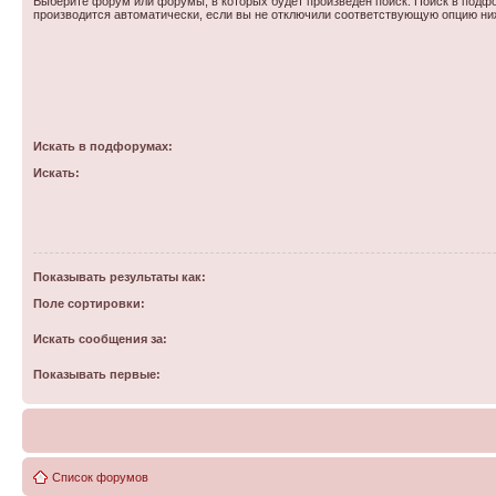
Выберите форум или форумы, в которых будет произведен поиск. Поиск в подф
производится автоматически, если вы не отключили соответствующую опцию ни
Искать в подфорумах:
Искать:
Показывать результаты как:
Поле сортировки:
Искать сообщения за:
Показывать первые:
Список форумов