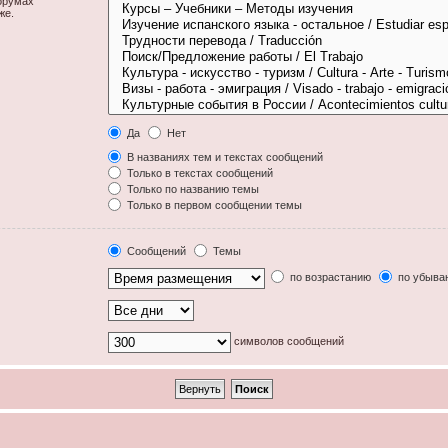
орумах
же.
Да
Нет
В названиях тем и текстах сообщений
Только в текстах сообщений
Только по названию темы
Только в первом сообщении темы
Сообщений
Темы
по возрастанию
по убыва
символов сообщений