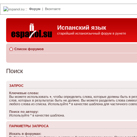
Форум
|
Вконтакте
espanol.su
::
Испанский язык
старейший испаноязычный форум в рунете
Список форумов
Поиск
ЗАПРОС
Ключевые слова:
Вы можете использовать
+
, чтобы определить слова, которые должны быть в рез
слов, которых в результатах быть не должно. Вы можете разделить слова симв
любого слова из списка. Используйте
*
в качестве шаблона для частичного совп
Поиск по автору:
Используйте * в качестве шаблона.
ПАРАМЕТРЫ ЗАПРОСА
Искать в форумах: