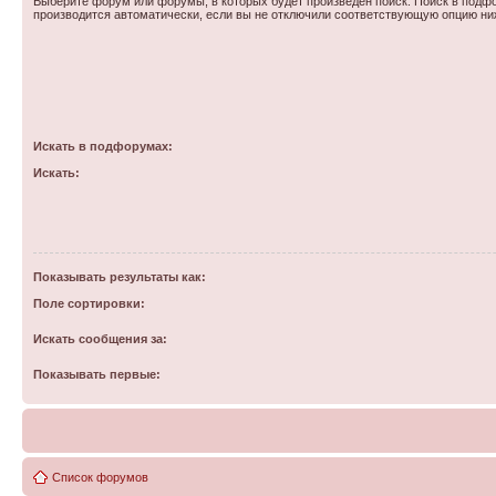
Выберите форум или форумы, в которых будет произведен поиск. Поиск в подф
производится автоматически, если вы не отключили соответствующую опцию ни
Искать в подфорумах:
Искать:
Показывать результаты как:
Поле сортировки:
Искать сообщения за:
Показывать первые:
Список форумов