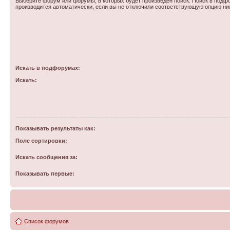
Выберите форум или форумы, в которых будет произведен поиск. Поиск в подф
производится автоматически, если вы не отключили соответствующую опцию ни
Искать в подфорумах:
Искать:
Показывать результаты как:
Поле сортировки:
Искать сообщения за:
Показывать первые:
Список форумов