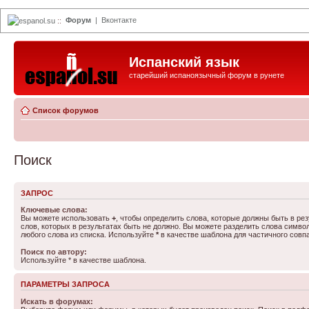
Форум
|
Вконтакте
espanol.su
::
Испанский язык
старейший испаноязычный форум в рунете
Список форумов
Поиск
ЗАПРОС
Ключевые слова:
Вы можете использовать
+
, чтобы определить слова, которые должны быть в рез
слов, которых в результатах быть не должно. Вы можете разделить слова симв
любого слова из списка. Используйте
*
в качестве шаблона для частичного совп
Поиск по автору:
Используйте * в качестве шаблона.
ПАРАМЕТРЫ ЗАПРОСА
Искать в форумах: