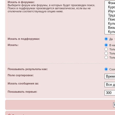
Искать в форумах:
Выберите форум или форумы, в которых будет произведен поиск.
Поиск в подфорумах производится автоматически, если вы не
отключили соответствующую опцию ниже.
Искать в подфорумах:
Да
Искать:
В на
Толь
Толь
Толь
Показывать результаты как:
Соо
Поле сортировки:
Искать сообщения за:
Показывать первые: