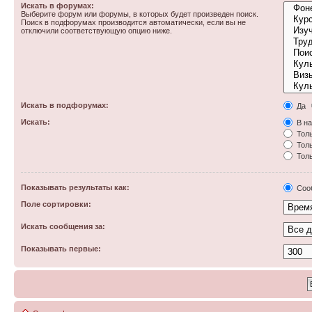
Искать в форумах:
Выберите форум или форумы, в которых будет произведен поиск.
Поиск в подфорумах производится автоматически, если вы не
отключили соответствующую опцию ниже.
Искать в подфорумах:
Да
Искать:
В на
Толь
Толь
Толь
Показывать результаты как:
Соо
Поле сортировки:
Искать сообщения за:
Показывать первые: