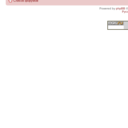
Список форумов
Powered by
phpBB
©
Рус