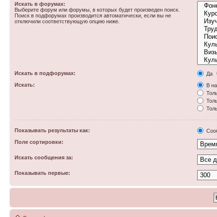
Искать в форумах:
Выберите форум или форумы, в которых будет произведен поиск.
Поиск в подфорумах производится автоматически, если вы не
отключили соответствующую опцию ниже.
Искать в подфорумах:
Да
Искать:
В на
Толь
Толь
Толь
Показывать результаты как:
Соо
Поле сортировки:
Искать сообщения за:
Показывать первые: