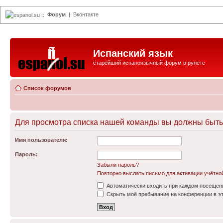
Форум
|
Вконтакте
espanol.su
::
Испанский язык
старейший испаноязычный форум в рунете
Список форумов
Для просмотра списка нашей команды вы должны быть
Имя пользователя:
Пароль:
Забыли пароль?
Повторно выслать письмо для активации учётно
Автоматически входить при каждом посещен
Скрыть моё пребывание на конференции в эт