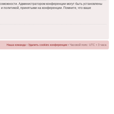
 возможности. Администратором конференции могут быть установлены
 и политикой, принятыми на конференции. Помните, что ваше
Наша команда
•
Удалить cookies конференции
• Часовой пояс: UTC + 3 часа