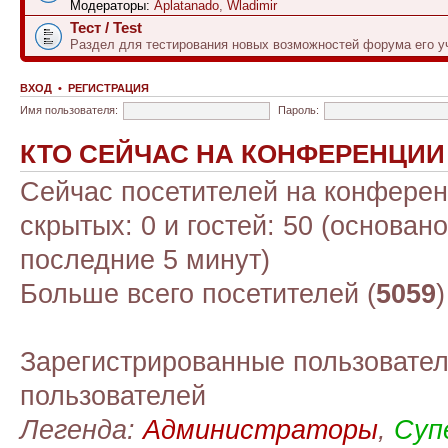
Модераторы:
Aplatanado
,
Wladimir
Тест / Test
Раздел для тестирования новых возможностей форума его у
ВХОД
•
РЕГИСТРАЦИЯ
Имя пользователя:
Пароль:
КТО СЕЙЧАС НА КОНФЕРЕНЦИИ
Сейчас посетителей на конфере
скрытых: 0 и гостей: 50 (основан
последние 5 минут)
Больше всего посетителей (
5059
Зарегистрированные пользовател
пользователей
Легенда:
Администраторы
,
Суп