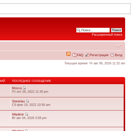
Расширенный поиск
FAQ
Регистрация
Вход
Текущее время: Чт авг 06, 2026 11:32 am
НИЙ
ПОСЛЕДНЕЕ СООБЩЕНИЕ
Mosca
Пт окт 28, 2022 11:30 pm
Stanislau
Сб фев 19, 2022 10:56 am
Wladimir
9
Вт авг 04, 2026 3:58 pm