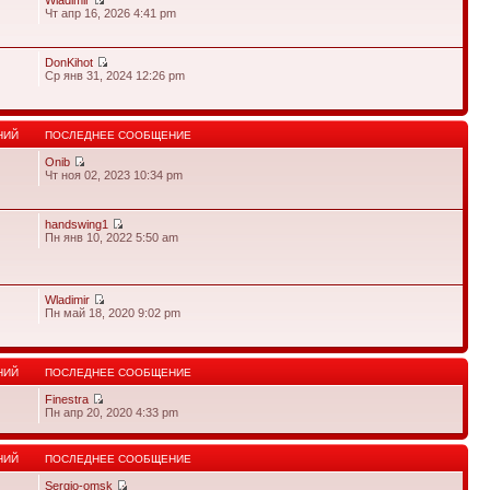
Wladimir
Чт апр 16, 2026 4:41 pm
DonKihot
Ср янв 31, 2024 12:26 pm
НИЙ
ПОСЛЕДНЕЕ СООБЩЕНИЕ
Onib
Чт ноя 02, 2023 10:34 pm
handswing1
Пн янв 10, 2022 5:50 am
Wladimir
Пн май 18, 2020 9:02 pm
НИЙ
ПОСЛЕДНЕЕ СООБЩЕНИЕ
Finestra
Пн апр 20, 2020 4:33 pm
НИЙ
ПОСЛЕДНЕЕ СООБЩЕНИЕ
Sergio-omsk