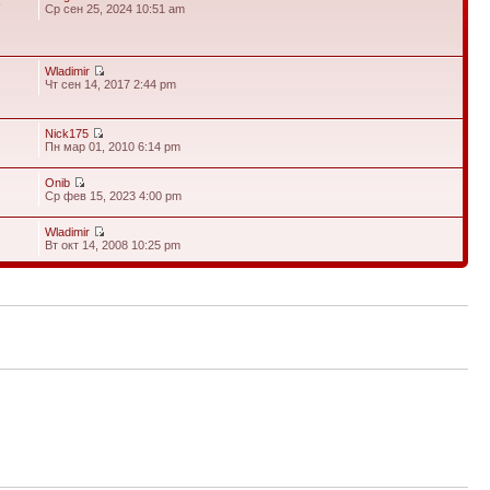
8
Ср сен 25, 2024 10:51 am
Wladimir
Чт сен 14, 2017 2:44 pm
Nick175
Пн мар 01, 2010 6:14 pm
Onib
Ср фев 15, 2023 4:00 pm
Wladimir
Вт окт 14, 2008 10:25 pm