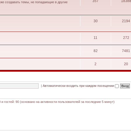
357
1838
кже создавать темы, не попадающие в другие
30
2194
11
272
82
7481
2
20
|
Автоматически входить при каждом посещении
0 и гостей: 90 (основано на активности пользователей за последние 5 минут)