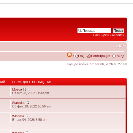
Расширенный поиск
FAQ
Регистрация
Вход
Текущее время: Чт авг 06, 2026 10:27 am
НИЙ
ПОСЛЕДНЕЕ СООБЩЕНИЕ
Mosca
Пт окт 28, 2022 11:30 pm
Stanislau
Сб фев 19, 2022 10:56 am
Wladimir
9
Вт авг 04, 2026 3:58 pm