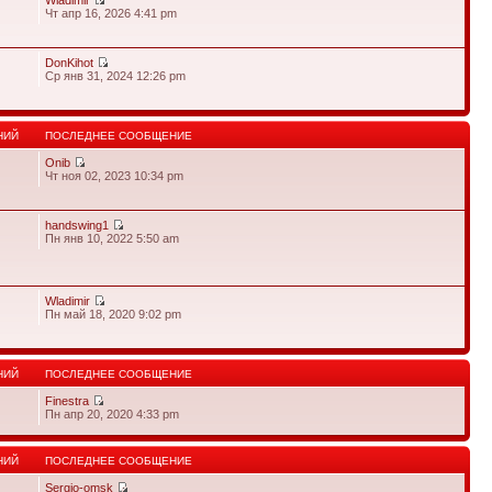
Wladimir
Чт апр 16, 2026 4:41 pm
DonKihot
Ср янв 31, 2024 12:26 pm
НИЙ
ПОСЛЕДНЕЕ СООБЩЕНИЕ
Onib
Чт ноя 02, 2023 10:34 pm
handswing1
Пн янв 10, 2022 5:50 am
Wladimir
Пн май 18, 2020 9:02 pm
НИЙ
ПОСЛЕДНЕЕ СООБЩЕНИЕ
Finestra
Пн апр 20, 2020 4:33 pm
НИЙ
ПОСЛЕДНЕЕ СООБЩЕНИЕ
Sergio-omsk