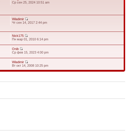
8
Ср сен 25, 2024 10:51 am
Wladimir
Чт сен 14, 2017 2:44 pm
Nick175
Пн мар 01, 2010 6:14 pm
Onib
Ср фев 15, 2023 4:00 pm
Wladimir
Вт окт 14, 2008 10:25 pm