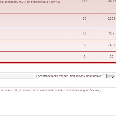
357
1838
кже создавать темы, не попадающие в другие
30
2194
11
272
82
7481
2
20
|
Автоматически входить при каждом посещении
1 и гостей: 36 (основано на активности пользователей за последние 5 минут)