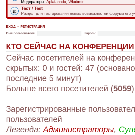
Модераторы:
Aplatanado
,
Wladimir
Тест / Test
Раздел для тестирования новых возможностей форума его у
ВХОД
•
РЕГИСТРАЦИЯ
Имя пользователя:
Пароль:
КТО СЕЙЧАС НА КОНФЕРЕНЦИИ
Сейчас посетителей на конфере
скрытых: 0 и гостей: 47 (основан
последние 5 минут)
Больше всего посетителей (
5059
Зарегистрированные пользовател
пользователей
Легенда:
Администраторы
,
Суп