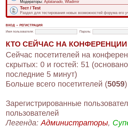
Модераторы:
Aplatanado
,
Wladimir
Тест / Test
Раздел для тестирования новых возможностей форума его у
ВХОД
•
РЕГИСТРАЦИЯ
Имя пользователя:
Пароль:
КТО СЕЙЧАС НА КОНФЕРЕНЦИИ
Сейчас посетителей на конфере
скрытых: 0 и гостей: 51 (основан
последние 5 минут)
Больше всего посетителей (
5059
Зарегистрированные пользовател
пользователей
Легенда:
Администраторы
,
Суп