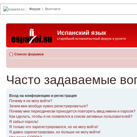
Форум
|
Вконтакте
espanol.su
::
Испанский язык
старейший испаноязычный форум в рунете
Список форумов
Часто задаваемые во
Вход на конференцию и регистрация
Почему я не могу войти?
Зачем мне вообще нужно регистрироваться?
Почему мне периодически приходится повторять ввод имени и пароля?
Как сделать, чтобы я не появлялся в списке активных пользователей?
Я забыл пароль!
Я только что зарегистрировался, но не могу войти!
Я давно зарегистрирован, но больше не могу войти!