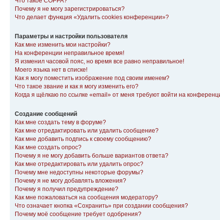
Что такое COPPA?
Почему я не могу зарегистрироваться?
Что делает функция «Удалить cookies конференции»?
Параметры и настройки пользователя
Как мне изменить мои настройки?
На конференции неправильное время!
Я изменил часовой пояс, но время все равно неправильное!
Моего языка нет в списке!
Как я могу поместить изображение под своим именем?
Что такое звание и как я могу изменить его?
Когда я щёлкаю по ссылке «email» от меня требуют войти на конферен
Создание сообщений
Как мне создать тему в форуме?
Как мне отредактировать или удалить сообщение?
Как мне добавить подпись к своему сообщению?
Как мне создать опрос?
Почему я не могу добавить больше вариантов ответа?
Как мне отредактировать или удалить опрос?
Почему мне недоступны некоторые форумы?
Почему я не могу добавлять вложения?
Почему я получил предупреждение?
Как мне пожаловаться на сообщения модератору?
Что означает кнопка «Сохранить» при создании сообщения?
Почему моё сообщение требует одобрения?