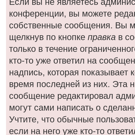
Если вы не являетесь админи
конференции, вы можете редак
собственные сообщения. Вы м
щелкнув по кнопке
правка
в со
только в течение ограниченног
кто-то уже ответил на сообще
надпись, которая показывает к
время последней из них. Эта 
сообщение редактировал адми
могут сами написать о сделан
Учтите, что обычные пользова
если на него уже кто-то ответи