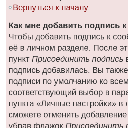
Вернуться к началу
Как мне добавить подпись 
Чтобы добавить подпись к со
её в личном разделе. После э
пункт
Присоединить подпись
в
подпись добавилась. Вы такж
подписи по умолчанию ко все
соответствующий выбор в па
пункта «Личные настройки» в 
сможете отменить добавление
убрав флажок
Присоединить 