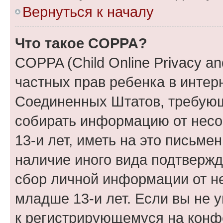
Вернуться к началу
Что такое COPPA?
COPPA (Child Online Privacy and
частных прав ребенка в интерн
Соединенных Штатов, требующи
собирать информацию от нес
13-и лет, иметь на это письме
наличие иного вида подтвержд
сбор личной информации от н
младше 13-и лет. Если вы не у
к регистрирующемуся на конф