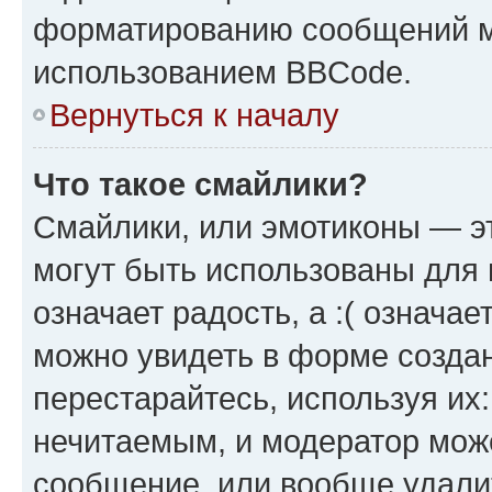
форматированию сообщений м
использованием BBCode.
Вернуться к началу
Что такое смайлики?
Смайлики, или эмотиконы — эт
могут быть использованы для 
означает радость, а :( означа
можно увидеть в форме созда
перестарайтесь, используя их
нечитаемым, и модератор мож
сообщение, или вообще удали