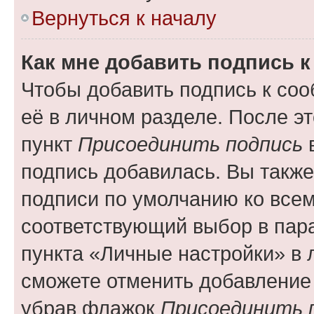
Вернуться к началу
Как мне добавить подпись 
Чтобы добавить подпись к со
её в личном разделе. После э
пункт
Присоединить подпись
в
подпись добавилась. Вы такж
подписи по умолчанию ко все
соответствующий выбор в па
пункта «Личные настройки» в 
сможете отменить добавление
убрав флажок
Присоединить 