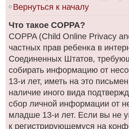
Вернуться к началу
Что такое COPPA?
COPPA (Child Online Privacy and
частных прав ребенка в интерн
Соединенных Штатов, требующи
собирать информацию от нес
13-и лет, иметь на это письме
наличие иного вида подтвержд
сбор личной информации от н
младше 13-и лет. Если вы не у
к регистрирующемуся на конф