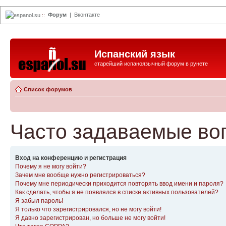
Форум
|
Вконтакте
espanol.su
::
Испанский язык
старейший испаноязычный форум в рунете
Список форумов
Часто задаваемые во
Вход на конференцию и регистрация
Почему я не могу войти?
Зачем мне вообще нужно регистрироваться?
Почему мне периодически приходится повторять ввод имени и пароля?
Как сделать, чтобы я не появлялся в списке активных пользователей?
Я забыл пароль!
Я только что зарегистрировался, но не могу войти!
Я давно зарегистрирован, но больше не могу войти!