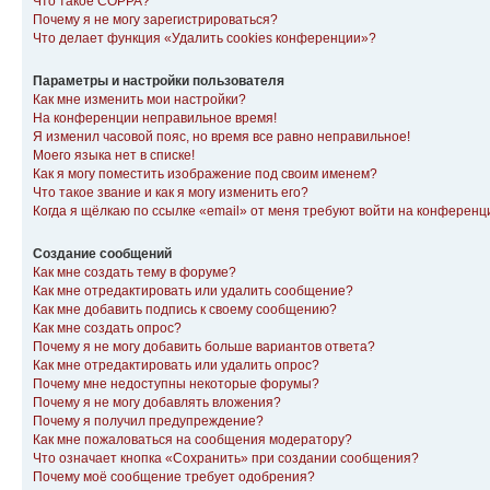
Что такое COPPA?
Почему я не могу зарегистрироваться?
Что делает функция «Удалить cookies конференции»?
Параметры и настройки пользователя
Как мне изменить мои настройки?
На конференции неправильное время!
Я изменил часовой пояс, но время все равно неправильное!
Моего языка нет в списке!
Как я могу поместить изображение под своим именем?
Что такое звание и как я могу изменить его?
Когда я щёлкаю по ссылке «email» от меня требуют войти на конферен
Создание сообщений
Как мне создать тему в форуме?
Как мне отредактировать или удалить сообщение?
Как мне добавить подпись к своему сообщению?
Как мне создать опрос?
Почему я не могу добавить больше вариантов ответа?
Как мне отредактировать или удалить опрос?
Почему мне недоступны некоторые форумы?
Почему я не могу добавлять вложения?
Почему я получил предупреждение?
Как мне пожаловаться на сообщения модератору?
Что означает кнопка «Сохранить» при создании сообщения?
Почему моё сообщение требует одобрения?