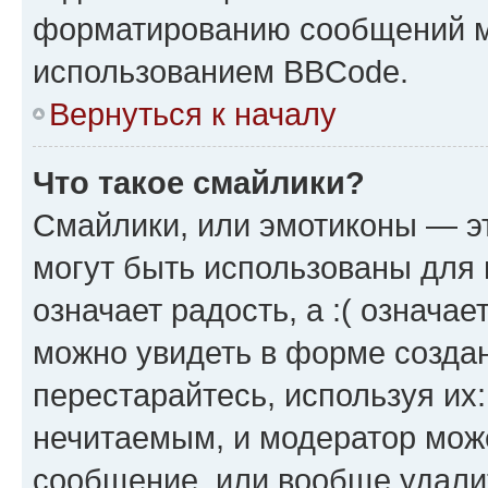
форматированию сообщений м
использованием BBCode.
Вернуться к началу
Что такое смайлики?
Смайлики, или эмотиконы — эт
могут быть использованы для 
означает радость, а :( означа
можно увидеть в форме созда
перестарайтесь, используя их
нечитаемым, и модератор мож
сообщение, или вообще удали