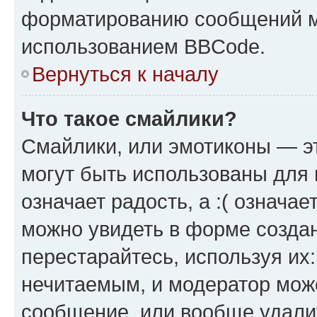
форматированию сообщений м
использованием BBCode.
Вернуться к началу
Что такое смайлики?
Смайлики, или эмотиконы — эт
могут быть использованы для 
означает радость, а :( означа
можно увидеть в форме созда
перестарайтесь, используя их
нечитаемым, и модератор мож
сообщение, или вообще удали