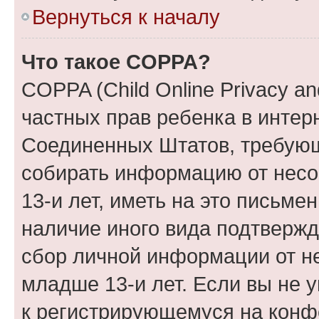
Вернуться к началу
Что такое COPPA?
COPPA (Child Online Privacy and
частных прав ребенка в интерн
Соединенных Штатов, требующи
собирать информацию от нес
13-и лет, иметь на это письме
наличие иного вида подтвержд
сбор личной информации от н
младше 13-и лет. Если вы не у
к регистрирующемуся на конф