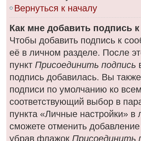
Вернуться к началу
Как мне добавить подпись 
Чтобы добавить подпись к со
её в личном разделе. После э
пункт
Присоединить подпись
в
подпись добавилась. Вы такж
подписи по умолчанию ко все
соответствующий выбор в па
пункта «Личные настройки» в 
сможете отменить добавление
убрав флажок
Присоединить 