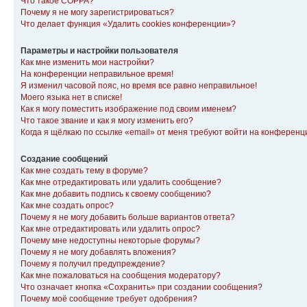
Что такое COPPA?
Почему я не могу зарегистрироваться?
Что делает функция «Удалить cookies конференции»?
Параметры и настройки пользователя
Как мне изменить мои настройки?
На конференции неправильное время!
Я изменил часовой пояс, но время все равно неправильное!
Моего языка нет в списке!
Как я могу поместить изображение под своим именем?
Что такое звание и как я могу изменить его?
Когда я щёлкаю по ссылке «email» от меня требуют войти на конферен
Создание сообщений
Как мне создать тему в форуме?
Как мне отредактировать или удалить сообщение?
Как мне добавить подпись к своему сообщению?
Как мне создать опрос?
Почему я не могу добавить больше вариантов ответа?
Как мне отредактировать или удалить опрос?
Почему мне недоступны некоторые форумы?
Почему я не могу добавлять вложения?
Почему я получил предупреждение?
Как мне пожаловаться на сообщения модератору?
Что означает кнопка «Сохранить» при создании сообщения?
Почему моё сообщение требует одобрения?