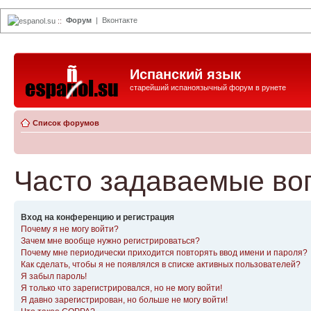
Форум
|
Вконтакте
espanol.su
::
Испанский язык
старейший испаноязычный форум в рунете
Список форумов
Часто задаваемые во
Вход на конференцию и регистрация
Почему я не могу войти?
Зачем мне вообще нужно регистрироваться?
Почему мне периодически приходится повторять ввод имени и пароля?
Как сделать, чтобы я не появлялся в списке активных пользователей?
Я забыл пароль!
Я только что зарегистрировался, но не могу войти!
Я давно зарегистрирован, но больше не могу войти!