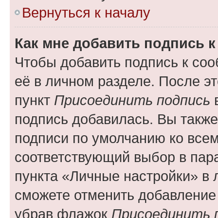
Вернуться к началу
Как мне добавить подпись 
Чтобы добавить подпись к со
её в личном разделе. После э
пункт
Присоединить подпись
в
подпись добавилась. Вы такж
подписи по умолчанию ко все
соответствующий выбор в па
пункта «Личные настройки» в 
сможете отменить добавление
убрав флажок
Присоединить 