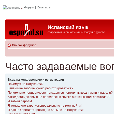
Форум
|
Вконтакте
espanol.su
::
Испанский язык
старейший испаноязычный форум в рунете
Список форумов
Часто задаваемые во
Вход на конференцию и регистрация
Почему я не могу войти?
Зачем мне вообще нужно регистрироваться?
Почему мне периодически приходится повторять ввод имени и пароля?
Как сделать, чтобы я не появлялся в списке активных пользователей?
Я забыл пароль!
Я только что зарегистрировался, но не могу войти!
Я давно зарегистрирован, но больше не могу войти!