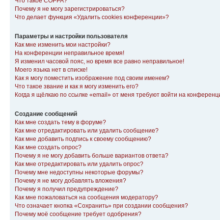
Что такое COPPA?
Почему я не могу зарегистрироваться?
Что делает функция «Удалить cookies конференции»?
Параметры и настройки пользователя
Как мне изменить мои настройки?
На конференции неправильное время!
Я изменил часовой пояс, но время все равно неправильное!
Моего языка нет в списке!
Как я могу поместить изображение под своим именем?
Что такое звание и как я могу изменить его?
Когда я щёлкаю по ссылке «email» от меня требуют войти на конферен
Создание сообщений
Как мне создать тему в форуме?
Как мне отредактировать или удалить сообщение?
Как мне добавить подпись к своему сообщению?
Как мне создать опрос?
Почему я не могу добавить больше вариантов ответа?
Как мне отредактировать или удалить опрос?
Почему мне недоступны некоторые форумы?
Почему я не могу добавлять вложения?
Почему я получил предупреждение?
Как мне пожаловаться на сообщения модератору?
Что означает кнопка «Сохранить» при создании сообщения?
Почему моё сообщение требует одобрения?