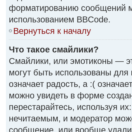
форматированию сообщений м
использованием BBCode.
Вернуться к началу
Что такое смайлики?
Смайлики, или эмотиконы — эт
могут быть использованы для 
означает радость, а :( означа
можно увидеть в форме созда
перестарайтесь, используя их
нечитаемым, и модератор мож
сообщение, или вообще удали