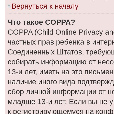
Вернуться к началу
Что такое COPPA?
COPPA (Child Online Privacy and
частных прав ребенка в интерн
Соединенных Штатов, требующи
собирать информацию от нес
13-и лет, иметь на это письме
наличие иного вида подтвержд
сбор личной информации от н
младше 13-и лет. Если вы не у
к регистрирующемуся на конф