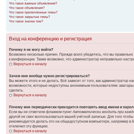
Что такое важные объявления?
Что такое объявления?
Что такое прилепленные темы?
Что такое закрытые темы?
Что такое значки тем?
Вход на конференцию и регистрация
Почему я не могу войти?
Возможно несколько причин. Прежде всего убедитесь, что вы правильно
к конференции. Также возможно, что администратор неправильно настр
Вернуться к началу
Зачем мне вообще нужно регистрироваться?
Вы можете этого и не делать. Всё зависит от того, как администратор
возможности, которые недоступны анонимным пользователям: аватары, л
сделать.
Вернуться к началу
Почему мне периодически приходится повторять ввод имени и парол
Если вы не отметили флажком пункт
Автоматически входить при кажд
другой не смог воспользоваться вашей учётной записью. Для того чтоб
рекомендуется делать это на общедоступном компьютере, например в би
отключил эту функцию.
Вернуться к началу