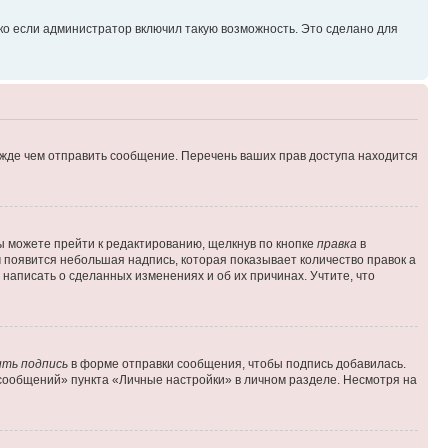
ко если администратор включил такую возможность. Это сделано для
ежде чем отправить сообщение. Перечень ваших прав доступа находится
ы можете прейти к редактированию, щелкнув по кнопке
правка
в
м появится небольшая надпись, которая показывает количество правок а
 написать о сделанных изменениях и об их причинах. Учтите, что
ть подпись
в форме отправки сообщения, чтобы подпись добавилась.
сообщений» пункта «Личные настройки» в личном разделе. Несмотря на