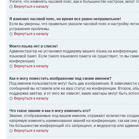
Учтите, что изменять часовой пояс, как и большинство настроек, могут
Вернуться к началу
Я изменил часовой пояс, но время все равно неправильное!
Если вы уверены, что правильно указали часовой пояс и настройку лет
устранения проблемы.
Вернуться к началу
Моего языка нет в списке!
Администратор не установил поддержку вашего языка на конференции, 
языковой пакет. Если такого языкового пакета не существует, то вы с
конференции)
Вернуться к началу
Как я могу поместить изображение под своим именем?
Под именем пользователя могут быть два изображения. В зависимости от
сообщений вы оставили или на ваш статус на конференции. Второе, обы
поддержка аватар, и от него же зависит, какие аватары могут быть ис
Вернуться к началу
Что такое звание и как я могу изменить его?
Звания, отображаемые под вашим именем, отражают количество созда
напрямую изменять наименования званий на конференции, так как они 
На большинстве конференций это запрещено, и модератор или админис
Вернуться к началу