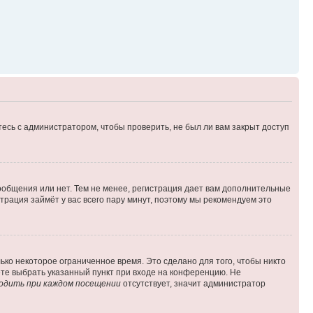
есь с администратором, чтобы проверить, не был ли вам закрыт доступ
сообщения или нет. Тем не менее, регистрация дает вам дополнительные
трация займёт у вас всего пару минут, поэтому мы рекомендуем это
ько некоторое ограниченное время. Это сделано для того, чтобы никто
ете выбрать указанный пункт при входе на конференцию. Не
одить при каждом посещении
отсутствует, значит администратор