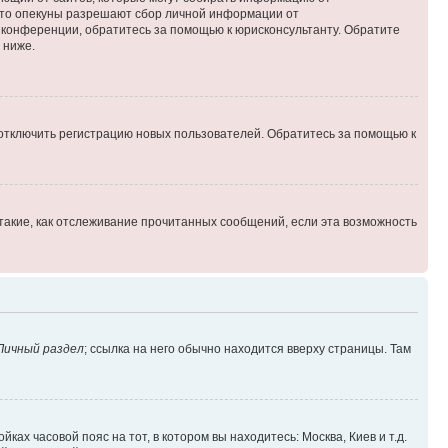
 что опекуны разрешают сбор личной информации от
й конференции, обратитесь за помощью к юрисконсультанту. Обратите
 ниже.
 отключить регистрацию новых пользователей. Обратитесь за помощью к
такие, как отслеживание прочитанных сообщений, если эта возможность
Личный раздел
; ссылка на него обычно находится вверху страницы. Там
ках часовой пояс на тот, в котором вы находитесь: Москва, Киев и т.д.