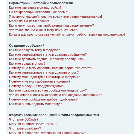
Параметры и настройки пользователя
Как мне изменить мои настройки?
На конференции неправильное время!
Я изменил часовой пояс, но время все равно неправильное!
Моего языка нет в списке!
Как я могу поместить изображение под своим именем?
Что такое звание и как я могу изменить его?
Когда я щёлкаю по ссылке «email» от меня требуют войти на конференцию?
Создание сообщений
Как мне создать тему в форуме?
Как мне отредактировать или удалить сообщение?
Как мне добавить подпись к своему сообщению?
Как мне создать опрос?
Почему я не могу добавить больше вариантов ответа?
Как мне отредактировать или удалить опрос?
Почему мне недоступны некоторые форумы?
Почему я не могу добавлять вложения?
Почему я получил предупреждение?
Как мне пожаловаться на сообщения модератору?
Что означает кнопка «Сохранить» при создании сообщения?
Почему моё сообщение требует одобрения?
Как мне вновь поднять мою тему?
Форматирование сообщений и типы создаваемых тем
Что такое BBCode?
Могу ли я использовать HTML?
Что такое смайлики?
Могу ли я добавлять изображения к сообщениям?