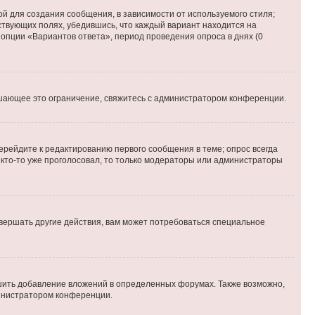
й для создания сообщения, в зависимости от используемого стиля;
тствующих полях, убедившись, что каждый вариант находится на
 опции «Вариантов ответа», период проведения опроса в днях (0
шающее это ограничение, свяжитесь с администратором конференции.
ерейдите к редактированию первого сообщения в теме; опрос всегда
и кто-то уже проголосовал, то только модераторы или администраторы
вершать другие действия, вам может потребоваться специальное
шить добавление вложений в определенных форумах. Также возможно,
министратором конференции.