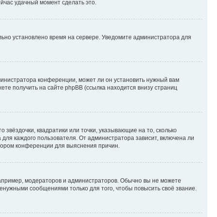
ейчас удачный момент сделать это.
ильно установлено время на сервере. Уведомите администратора для
министратора конференции, может ли он установить нужный вам
жете получить на сайте phpBB (ссылка находится внизу страниц
 звёздочки, квадратики или точки, указывающие на то, сколько
 для каждого пользователя. От администратора зависит, включена ли
атором конференции для выяснения причин.
пример, модераторов и администраторов. Обычно вы не можете
енужными сообщениями только для того, чтобы повысить своё звание.