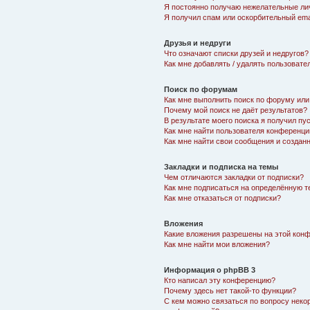
Я постоянно получаю нежелательные ли
Я получил спам или оскорбительный emai
Друзья и недруги
Что означают списки друзей и недругов?
Как мне добавлять / удалять пользовате
Поиск по форумам
Как мне выполнить поиск по форуму ил
Почему мой поиск не даёт результатов?
В результате моего поиска я получил пу
Как мне найти пользователя конференци
Как мне найти свои сообщения и создан
Закладки и подписка на темы
Чем отличаются закладки от подписки?
Как мне подписаться на определённую 
Как мне отказаться от подписки?
Вложения
Какие вложения разрешены на этой кон
Как мне найти мои вложения?
Информация о phpBB 3
Кто написал эту конференцию?
Почему здесь нет такой-то функции?
С кем можно связаться по вопросу неко