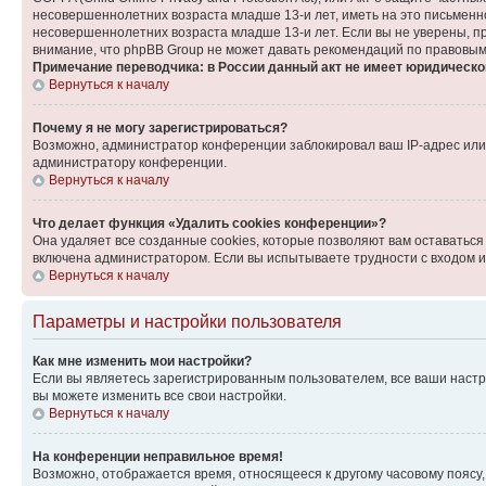
несовершеннолетних возраста младше 13-и лет, иметь на это письменн
несовершеннолетних возраста младше 13-и лет. Если вы не уверены, пр
внимание, что phpBB Group не может давать рекомендаций по правовым
Примечание переводчика: в России данный акт не имеет юридическо
Вернуться к началу
Почему я не могу зарегистрироваться?
Возможно, администратор конференции заблокировал ваш IP-адрес или 
администратору конференции.
Вернуться к началу
Что делает функция «Удалить cookies конференции»?
Она удаляет все созданные cookies, которые позволяют вам оставаться
включена администратором. Если вы испытываете трудности с входом и
Вернуться к началу
Параметры и настройки пользователя
Как мне изменить мои настройки?
Если вы являетесь зарегистрированным пользователем, все ваши настр
вы можете изменить все свои настройки.
Вернуться к началу
На конференции неправильное время!
Возможно, отображается время, относящееся к другому часовому поясу, а 