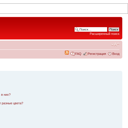
Расширенный поиск
FAQ
Регистрация
Вход
 в них?
т разные цвета?