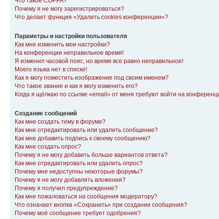
Что такое COPPA?
Почему я не могу зарегистрироваться?
Что делает функция «Удалить cookies конференции»?
Параметры и настройки пользователя
Как мне изменить мои настройки?
На конференции неправильное время!
Я изменил часовой пояс, но время все равно неправильное!
Моего языка нет в списке!
Как я могу поместить изображение под своим именем?
Что такое звание и как я могу изменить его?
Когда я щёлкаю по ссылке «email» от меня требуют войти на конферен
Создание сообщений
Как мне создать тему в форуме?
Как мне отредактировать или удалить сообщение?
Как мне добавить подпись к своему сообщению?
Как мне создать опрос?
Почему я не могу добавить больше вариантов ответа?
Как мне отредактировать или удалить опрос?
Почему мне недоступны некоторые форумы?
Почему я не могу добавлять вложения?
Почему я получил предупреждение?
Как мне пожаловаться на сообщения модератору?
Что означает кнопка «Сохранить» при создании сообщения?
Почему моё сообщение требует одобрения?