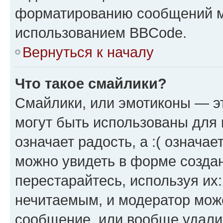
форматированию сообщений м
использованием BBCode.
Вернуться к началу
Что такое смайлики?
Смайлики, или эмотиконы — эт
могут быть использованы для 
означает радость, а :( означа
можно увидеть в форме созда
перестарайтесь, используя их
нечитаемым, и модератор мож
сообщение, или вообще удали