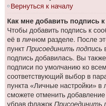
Вернуться к началу
Как мне добавить подпись 
Чтобы добавить подпись к со
её в личном разделе. После э
пункт
Присоединить подпись
в
подпись добавилась. Вы такж
подписи по умолчанию ко все
соответствующий выбор в па
пункта «Личные настройки» в 
сможете отменить добавление
убрав флажок
Присоединить 