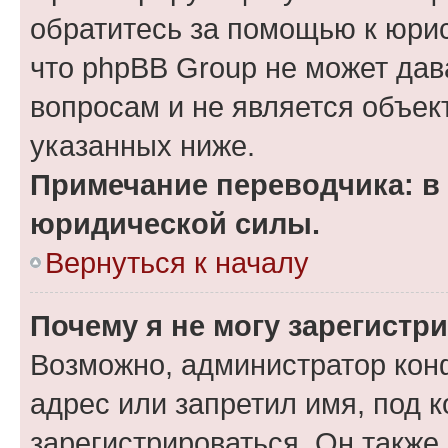
обратитесь за помощью к юрис
что phpBB Group не может да
вопросам и не является объе
указанных ниже.
Примечание переводчика: в 
юридической силы.
Вернуться к началу
Почему я не могу зарегистр
Возможно, администратор кон
адрес или запретил имя, под 
зарегистрироваться. Он также