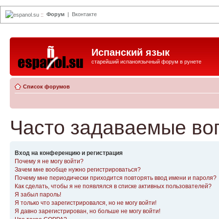
Форум
|
Вконтакте
espanol.su
::
Испанский язык
старейший испаноязычный форум в рунете
Список форумов
Часто задаваемые во
Вход на конференцию и регистрация
Почему я не могу войти?
Зачем мне вообще нужно регистрироваться?
Почему мне периодически приходится повторять ввод имени и пароля?
Как сделать, чтобы я не появлялся в списке активных пользователей?
Я забыл пароль!
Я только что зарегистрировался, но не могу войти!
Я давно зарегистрирован, но больше не могу войти!