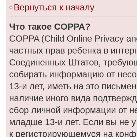
Вернуться к началу
Что такое COPPA?
COPPA (Child Online Privacy and
частных прав ребенка в интерн
Соединенных Штатов, требующи
собирать информацию от нес
13-и лет, иметь на это письме
наличие иного вида подтвержд
сбор личной информации от н
младше 13-и лет. Если вы не у
к регистрирующемуся на конф