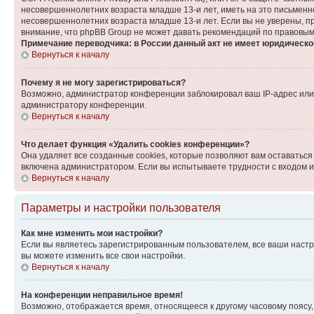
несовершеннолетних возраста младше 13-и лет, иметь на это письменн
несовершеннолетних возраста младше 13-и лет. Если вы не уверены, пр
внимание, что phpBB Group не может давать рекомендаций по правовым
Примечание переводчика: в России данный акт не имеет юридическо
Вернуться к началу
Почему я не могу зарегистрироваться?
Возможно, администратор конференции заблокировал ваш IP-адрес или 
администратору конференции.
Вернуться к началу
Что делает функция «Удалить cookies конференции»?
Она удаляет все созданные cookies, которые позволяют вам оставаться
включена администратором. Если вы испытываете трудности с входом и
Вернуться к началу
Параметры и настройки пользователя
Как мне изменить мои настройки?
Если вы являетесь зарегистрированным пользователем, все ваши настр
вы можете изменить все свои настройки.
Вернуться к началу
На конференции неправильное время!
Возможно, отображается время, относящееся к другому часовому поясу, а 