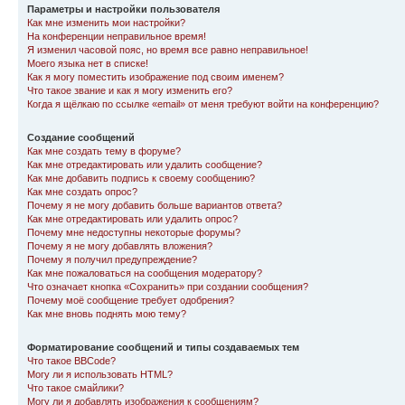
Параметры и настройки пользователя
Как мне изменить мои настройки?
На конференции неправильное время!
Я изменил часовой пояс, но время все равно неправильное!
Моего языка нет в списке!
Как я могу поместить изображение под своим именем?
Что такое звание и как я могу изменить его?
Когда я щёлкаю по ссылке «email» от меня требуют войти на конференцию?
Создание сообщений
Как мне создать тему в форуме?
Как мне отредактировать или удалить сообщение?
Как мне добавить подпись к своему сообщению?
Как мне создать опрос?
Почему я не могу добавить больше вариантов ответа?
Как мне отредактировать или удалить опрос?
Почему мне недоступны некоторые форумы?
Почему я не могу добавлять вложения?
Почему я получил предупреждение?
Как мне пожаловаться на сообщения модератору?
Что означает кнопка «Сохранить» при создании сообщения?
Почему моё сообщение требует одобрения?
Как мне вновь поднять мою тему?
Форматирование сообщений и типы создаваемых тем
Что такое BBCode?
Могу ли я использовать HTML?
Что такое смайлики?
Могу ли я добавлять изображения к сообщениям?