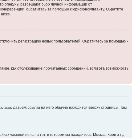
 что опекуны разрешают сбор личной информации от
й конференции, обратитесь за помощью к юрисконсультанту. Обратите
 ниже.
 отключить регистрацию новых пользователей. Обратитесь за помощью к
такие, как отслеживание прочитанных сообщений, если эта возможность
Личный раздел
; ссылка на него обычно находится вверху страницы. Там
ках часовой пояс на тот, в котором вы находитесь: Москва, Киев и т.д.