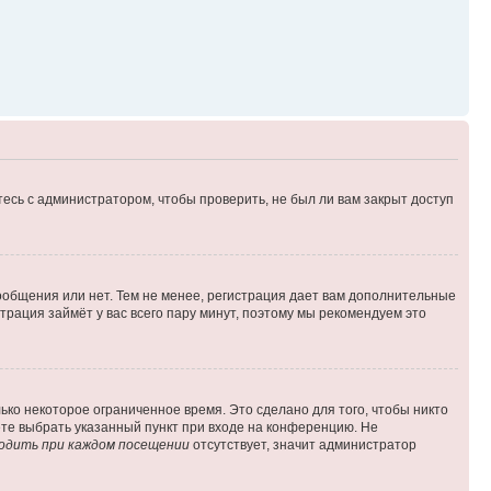
есь с администратором, чтобы проверить, не был ли вам закрыт доступ
сообщения или нет. Тем не менее, регистрация дает вам дополнительные
трация займёт у вас всего пару минут, поэтому мы рекомендуем это
ько некоторое ограниченное время. Это сделано для того, чтобы никто
ете выбрать указанный пункт при входе на конференцию. Не
одить при каждом посещении
отсутствует, значит администратор