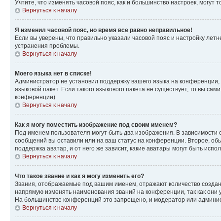
Учтите, что изменять часовой пояс, как и большинство настроек, могут
Вернуться к началу
Я изменил часовой пояс, но время все равно неправильное!
Если вы уверены, что правильно указали часовой пояс и настройку лет
устранения проблемы.
Вернуться к началу
Моего языка нет в списке!
Администратор не установил поддержку вашего языка на конференции, 
языковой пакет. Если такого языкового пакета не существует, то вы с
конференции)
Вернуться к началу
Как я могу поместить изображение под своим именем?
Под именем пользователя могут быть два изображения. В зависимости от
сообщений вы оставили или на ваш статус на конференции. Второе, обы
поддержка аватар, и от него же зависит, какие аватары могут быть ис
Вернуться к началу
Что такое звание и как я могу изменить его?
Звания, отображаемые под вашим именем, отражают количество созда
напрямую изменять наименования званий на конференции, так как они 
На большинстве конференций это запрещено, и модератор или админис
Вернуться к началу