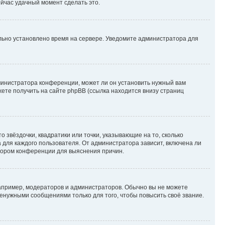
ейчас удачный момент сделать это.
ильно установлено время на сервере. Уведомите администратора для
министратора конференции, может ли он установить нужный вам
жете получить на сайте phpBB (ссылка находится внизу страниц
 звёздочки, квадратики или точки, указывающие на то, сколько
 для каждого пользователя. От администратора зависит, включена ли
атором конференции для выяснения причин.
пример, модераторов и администраторов. Обычно вы не можете
енужными сообщениями только для того, чтобы повысить своё звание.