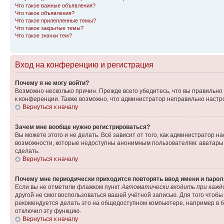
Что такое важные объявления?
Что такое объявления?
Что такое прилепленные темы?
Что такое закрытые темы?
Что такое значки тем?
Вход на конференцию и регистрация
Почему я не могу войти?
Возможно несколько причин. Прежде всего убедитесь, что вы правильно
к конференции. Также возможно, что администратор неправильно настр
Вернуться к началу
Зачем мне вообще нужно регистрироваться?
Вы можете этого и не делать. Всё зависит от того, как администратор
возможности, которые недоступны анонимным пользователям: аватары, л
сделать.
Вернуться к началу
Почему мне периодически приходится повторять ввод имени и парол
Если вы не отметили флажком пункт
Автоматически входить при кажд
другой не смог воспользоваться вашей учётной записью. Для того чтоб
рекомендуется делать это на общедоступном компьютере, например в би
отключил эту функцию.
Вернуться к началу