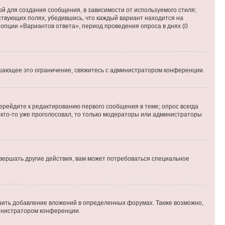
й для создания сообщения, в зависимости от используемого стиля;
тствующих полях, убедившись, что каждый вариант находится на
 опции «Вариантов ответа», период проведения опроса в днях (0
шающее это ограничение, свяжитесь с администратором конференции.
ерейдите к редактированию первого сообщения в теме; опрос всегда
и кто-то уже проголосовал, то только модераторы или администраторы
вершать другие действия, вам может потребоваться специальное
шить добавление вложений в определенных форумах. Также возможно,
министратором конференции.