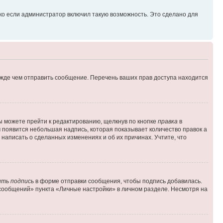
ко если администратор включил такую возможность. Это сделано для
ежде чем отправить сообщение. Перечень ваших прав доступа находится
ы можете прейти к редактированию, щелкнув по кнопке
правка
в
м появится небольшая надпись, которая показывает количество правок а
 написать о сделанных изменениях и об их причинах. Учтите, что
ть подпись
в форме отправки сообщения, чтобы подпись добавилась.
сообщений» пункта «Личные настройки» в личном разделе. Несмотря на