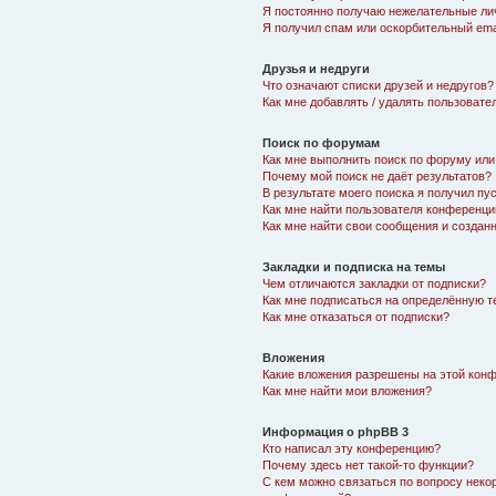
Я постоянно получаю нежелательные ли
Я получил спам или оскорбительный emai
Друзья и недруги
Что означают списки друзей и недругов?
Как мне добавлять / удалять пользовате
Поиск по форумам
Как мне выполнить поиск по форуму ил
Почему мой поиск не даёт результатов?
В результате моего поиска я получил пу
Как мне найти пользователя конференци
Как мне найти свои сообщения и создан
Закладки и подписка на темы
Чем отличаются закладки от подписки?
Как мне подписаться на определённую 
Как мне отказаться от подписки?
Вложения
Какие вложения разрешены на этой кон
Как мне найти мои вложения?
Информация о phpBB 3
Кто написал эту конференцию?
Почему здесь нет такой-то функции?
С кем можно связаться по вопросу неко