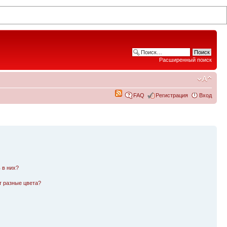
Расширенный поиск
FAQ
Регистрация
Вход
 в них?
т разные цвета?