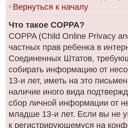
Вернуться к началу
Что такое COPPA?
COPPA (Child Online Privacy and
частных прав ребенка в интерн
Соединенных Штатов, требующи
собирать информацию от нес
13-и лет, иметь на это письме
наличие иного вида подтвержд
сбор личной информации от н
младше 13-и лет. Если вы не у
к регистрирующемуся на конф