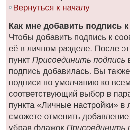
Вернуться к началу
Как мне добавить подпись 
Чтобы добавить подпись к со
её в личном разделе. После э
пункт
Присоединить подпись
в
подпись добавилась. Вы такж
подписи по умолчанию ко все
соответствующий выбор в па
пункта «Личные настройки» в 
сможете отменить добавление
убрав флажок
Присоединить 