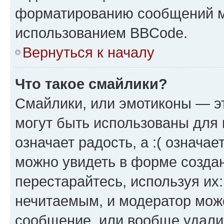
форматированию сообщений м
использованием BBCode.
Вернуться к началу
Что такое смайлики?
Смайлики, или эмотиконы — эт
могут быть использованы для 
означает радость, а :( означа
можно увидеть в форме созда
перестарайтесь, используя их
нечитаемым, и модератор мож
сообщение, или вообще удали