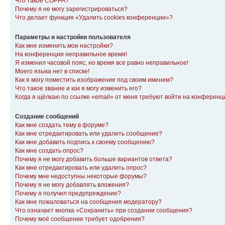
Что такое COPPA?
Почему я не могу зарегистрироваться?
Что делает функция «Удалить cookies конференции»?
Параметры и настройки пользователя
Как мне изменить мои настройки?
На конференции неправильное время!
Я изменил часовой пояс, но время все равно неправильное!
Моего языка нет в списке!
Как я могу поместить изображение под своим именем?
Что такое звание и как я могу изменить его?
Когда я щёлкаю по ссылке «email» от меня требуют войти на конферен
Создание сообщений
Как мне создать тему в форуме?
Как мне отредактировать или удалить сообщение?
Как мне добавить подпись к своему сообщению?
Как мне создать опрос?
Почему я не могу добавить больше вариантов ответа?
Как мне отредактировать или удалить опрос?
Почему мне недоступны некоторые форумы?
Почему я не могу добавлять вложения?
Почему я получил предупреждение?
Как мне пожаловаться на сообщения модератору?
Что означает кнопка «Сохранить» при создании сообщения?
Почему моё сообщение требует одобрения?