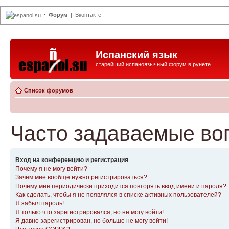
Форум
|
Вконтакте
espanol.su
::
Испанский язык
старейший испаноязычный форум в рунете
Список форумов
Часто задаваемые во
Вход на конференцию и регистрация
Почему я не могу войти?
Зачем мне вообще нужно регистрироваться?
Почему мне периодически приходится повторять ввод имени и пароля?
Как сделать, чтобы я не появлялся в списке активных пользователей?
Я забыл пароль!
Я только что зарегистрировался, но не могу войти!
Я давно зарегистрирован, но больше не могу войти!