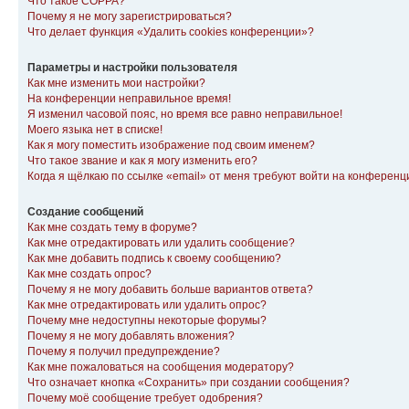
Что такое COPPA?
Почему я не могу зарегистрироваться?
Что делает функция «Удалить cookies конференции»?
Параметры и настройки пользователя
Как мне изменить мои настройки?
На конференции неправильное время!
Я изменил часовой пояс, но время все равно неправильное!
Моего языка нет в списке!
Как я могу поместить изображение под своим именем?
Что такое звание и как я могу изменить его?
Когда я щёлкаю по ссылке «email» от меня требуют войти на конферен
Создание сообщений
Как мне создать тему в форуме?
Как мне отредактировать или удалить сообщение?
Как мне добавить подпись к своему сообщению?
Как мне создать опрос?
Почему я не могу добавить больше вариантов ответа?
Как мне отредактировать или удалить опрос?
Почему мне недоступны некоторые форумы?
Почему я не могу добавлять вложения?
Почему я получил предупреждение?
Как мне пожаловаться на сообщения модератору?
Что означает кнопка «Сохранить» при создании сообщения?
Почему моё сообщение требует одобрения?