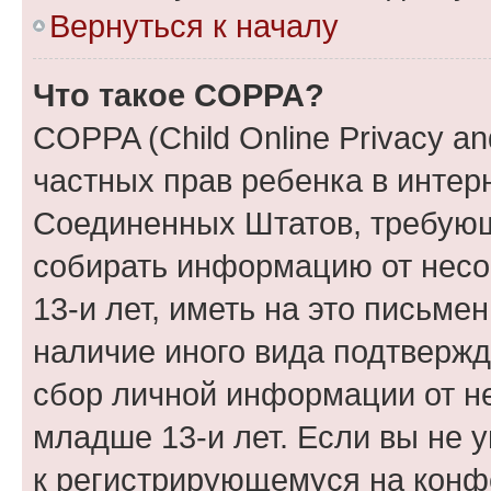
Вернуться к началу
Что такое COPPA?
COPPA (Child Online Privacy and
частных прав ребенка в интерн
Соединенных Штатов, требующи
собирать информацию от нес
13-и лет, иметь на это письме
наличие иного вида подтвержд
сбор личной информации от н
младше 13-и лет. Если вы не у
к регистрирующемуся на конф