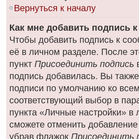
Вернуться к началу
Как мне добавить подпись 
Чтобы добавить подпись к со
её в личном разделе. После э
пункт
Присоединить подпись
в
подпись добавилась. Вы такж
подписи по умолчанию ко все
соответствующий выбор в па
пункта «Личные настройки» в 
сможете отменить добавление
убрав флажок
Присоединить 