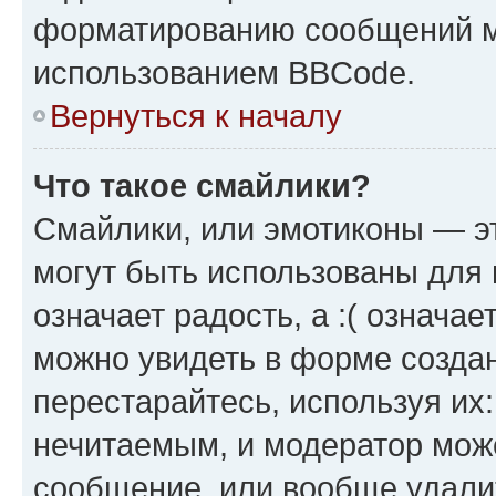
форматированию сообщений м
использованием BBCode.
Вернуться к началу
Что такое смайлики?
Смайлики, или эмотиконы — эт
могут быть использованы для 
означает радость, а :( означа
можно увидеть в форме созда
перестарайтесь, используя их
нечитаемым, и модератор мож
сообщение, или вообще удали