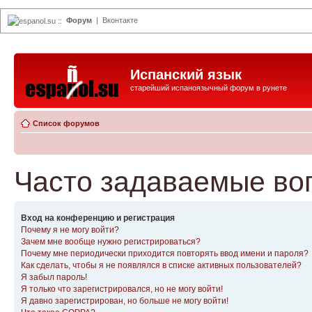
Форум
|
Вконтакте
espanol.su
::
Испанский язык
старейший испаноязычный форум в рунете
Список форумов
Часто задаваемые во
Вход на конференцию и регистрация
Почему я не могу войти?
Зачем мне вообще нужно регистрироваться?
Почему мне периодически приходится повторять ввод имени и пароля?
Как сделать, чтобы я не появлялся в списке активных пользователей?
Я забыл пароль!
Я только что зарегистрировался, но не могу войти!
Я давно зарегистрирован, но больше не могу войти!