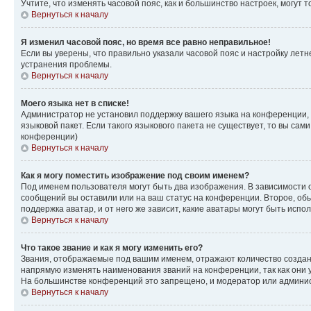
Учтите, что изменять часовой пояс, как и большинство настроек, могут
Вернуться к началу
Я изменил часовой пояс, но время все равно неправильное!
Если вы уверены, что правильно указали часовой пояс и настройку лет
устранения проблемы.
Вернуться к началу
Моего языка нет в списке!
Администратор не установил поддержку вашего языка на конференции, 
языковой пакет. Если такого языкового пакета не существует, то вы с
конференции)
Вернуться к началу
Как я могу поместить изображение под своим именем?
Под именем пользователя могут быть два изображения. В зависимости от
сообщений вы оставили или на ваш статус на конференции. Второе, обы
поддержка аватар, и от него же зависит, какие аватары могут быть ис
Вернуться к началу
Что такое звание и как я могу изменить его?
Звания, отображаемые под вашим именем, отражают количество созда
напрямую изменять наименования званий на конференции, так как они 
На большинстве конференций это запрещено, и модератор или админис
Вернуться к началу