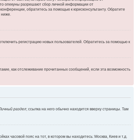
 что опекуны разрешают сбор личной информации от
й конференции, обратитесь за помощью к юрисконсультанту. Обратите
 ниже.
 отключить регистрацию новых пользователей. Обратитесь за помощью к
такие, как отслеживание прочитанных сообщений, если эта возможность
Личный раздел
; ссылка на него обычно находится вверху страницы. Там
ках часовой пояс на тот, в котором вы находитесь: Москва, Киев и т.д.