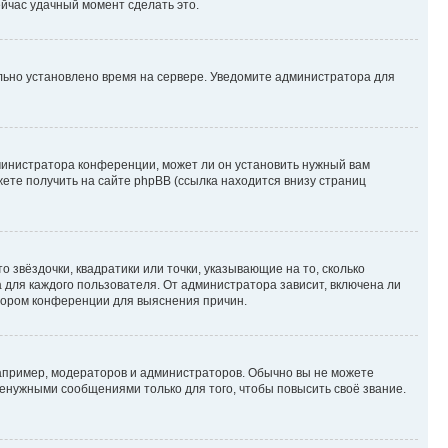
ейчас удачный момент сделать это.
ильно установлено время на сервере. Уведомите администратора для
министратора конференции, может ли он установить нужный вам
жете получить на сайте phpBB (ссылка находится внизу страниц
 звёздочки, квадратики или точки, указывающие на то, сколько
 для каждого пользователя. От администратора зависит, включена ли
атором конференции для выяснения причин.
пример, модераторов и администраторов. Обычно вы не можете
енужными сообщениями только для того, чтобы повысить своё звание.