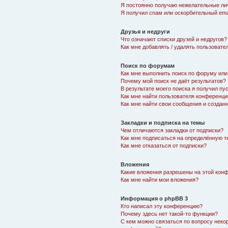
Я постоянно получаю нежелательные ли
Я получил спам или оскорбительный emai
Друзья и недруги
Что означают списки друзей и недругов?
Как мне добавлять / удалять пользовате
Поиск по форумам
Как мне выполнить поиск по форуму ил
Почему мой поиск не даёт результатов?
В результате моего поиска я получил пу
Как мне найти пользователя конференци
Как мне найти свои сообщения и создан
Закладки и подписка на темы
Чем отличаются закладки от подписки?
Как мне подписаться на определённую 
Как мне отказаться от подписки?
Вложения
Какие вложения разрешены на этой кон
Как мне найти мои вложения?
Информация о phpBB 3
Кто написал эту конференцию?
Почему здесь нет такой-то функции?
С кем можно связаться по вопросу неко