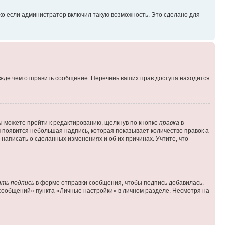
ко если администратор включил такую возможность. Это сделано для
ежде чем отправить сообщение. Перечень ваших прав доступа находится
ы можете прейти к редактированию, щелкнув по кнопке
правка
в
м появится небольшая надпись, которая показывает количество правок а
 написать о сделанных изменениях и об их причинах. Учтите, что
ть подпись
в форме отправки сообщения, чтобы подпись добавилась.
сообщений» пункта «Личные настройки» в личном разделе. Несмотря на