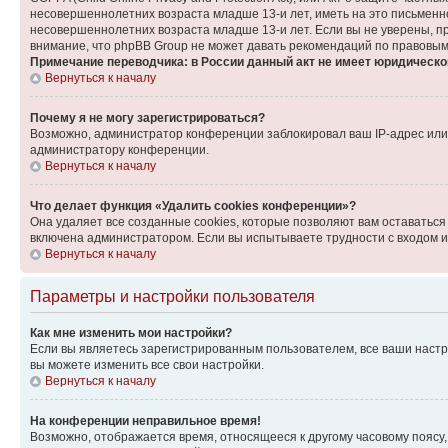
несовершеннолетних возраста младше 13-и лет, иметь на это письменн
несовершеннолетних возраста младше 13-и лет. Если вы не уверены, пр
внимание, что phpBB Group не может давать рекомендаций по правовым
Примечание переводчика: в России данный акт не имеет юридическо
Вернуться к началу
Почему я не могу зарегистрироваться?
Возможно, администратор конференции заблокировал ваш IP-адрес или 
администратору конференции.
Вернуться к началу
Что делает функция «Удалить cookies конференции»?
Она удаляет все созданные cookies, которые позволяют вам оставаться
включена администратором. Если вы испытываете трудности с входом и
Вернуться к началу
Параметры и настройки пользователя
Как мне изменить мои настройки?
Если вы являетесь зарегистрированным пользователем, все ваши настр
вы можете изменить все свои настройки.
Вернуться к началу
На конференции неправильное время!
Возможно, отображается время, относящееся к другому часовому поясу, а 