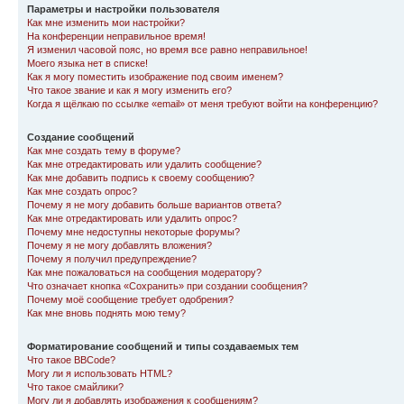
Параметры и настройки пользователя
Как мне изменить мои настройки?
На конференции неправильное время!
Я изменил часовой пояс, но время все равно неправильное!
Моего языка нет в списке!
Как я могу поместить изображение под своим именем?
Что такое звание и как я могу изменить его?
Когда я щёлкаю по ссылке «email» от меня требуют войти на конференцию?
Создание сообщений
Как мне создать тему в форуме?
Как мне отредактировать или удалить сообщение?
Как мне добавить подпись к своему сообщению?
Как мне создать опрос?
Почему я не могу добавить больше вариантов ответа?
Как мне отредактировать или удалить опрос?
Почему мне недоступны некоторые форумы?
Почему я не могу добавлять вложения?
Почему я получил предупреждение?
Как мне пожаловаться на сообщения модератору?
Что означает кнопка «Сохранить» при создании сообщения?
Почему моё сообщение требует одобрения?
Как мне вновь поднять мою тему?
Форматирование сообщений и типы создаваемых тем
Что такое BBCode?
Могу ли я использовать HTML?
Что такое смайлики?
Могу ли я добавлять изображения к сообщениям?