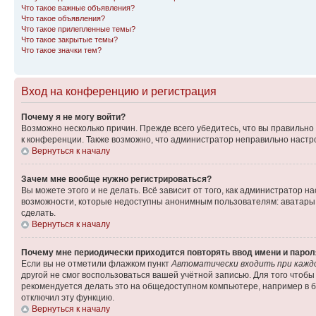
Что такое важные объявления?
Что такое объявления?
Что такое прилепленные темы?
Что такое закрытые темы?
Что такое значки тем?
Вход на конференцию и регистрация
Почему я не могу войти?
Возможно несколько причин. Прежде всего убедитесь, что вы правильно
к конференции. Также возможно, что администратор неправильно настр
Вернуться к началу
Зачем мне вообще нужно регистрироваться?
Вы можете этого и не делать. Всё зависит от того, как администратор
возможности, которые недоступны анонимным пользователям: аватары, л
сделать.
Вернуться к началу
Почему мне периодически приходится повторять ввод имени и парол
Если вы не отметили флажком пункт
Автоматически входить при кажд
другой не смог воспользоваться вашей учётной записью. Для того чтоб
рекомендуется делать это на общедоступном компьютере, например в би
отключил эту функцию.
Вернуться к началу