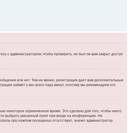
есь с администратором, чтобы проверить, не был ли вам закрыт доступ
сообщения или нет. Тем не менее, регистрация дает вам дополнительные
трация займёт у вас всего пару минут, поэтому мы рекомендуем это
ько некоторое ограниченное время. Это сделано для того, чтобы никто
ете выбрать указанный пункт при входе на конференцию. Не
одить при каждом посещении
отсутствует, значит администратор