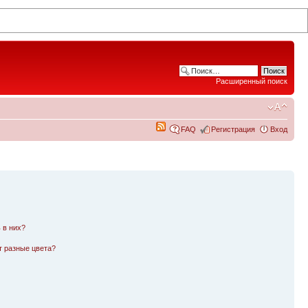
Расширенный поиск
FAQ
Регистрация
Вход
 в них?
т разные цвета?