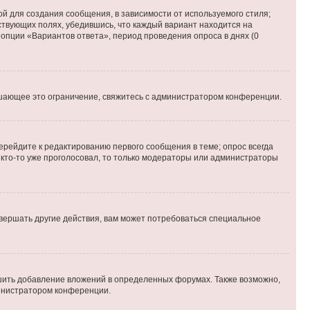
й для создания сообщения, в зависимости от используемого стиля;
тствующих полях, убедившись, что каждый вариант находится на
 опции «Вариантов ответа», период проведения опроса в днях (0
шающее это ограничение, свяжитесь с администратором конференции.
ерейдите к редактированию первого сообщения в теме; опрос всегда
и кто-то уже проголосовал, то только модераторы или администраторы
вершать другие действия, вам может потребоваться специальное
шить добавление вложений в определенных форумах. Также возможно,
министратором конференции.